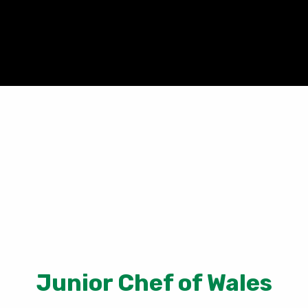
Junior Chef of Wales